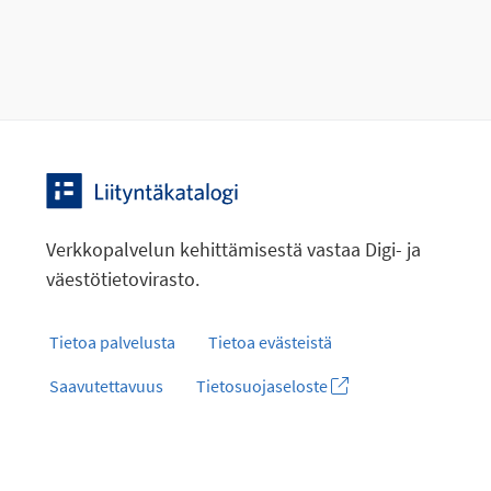
Verkkopalvelun kehittämisestä vastaa Digi- ja
väestötietovirasto.
Tietoa palvelusta
Tietoa evästeistä
Saavutettavuus
Tietosuojaseloste