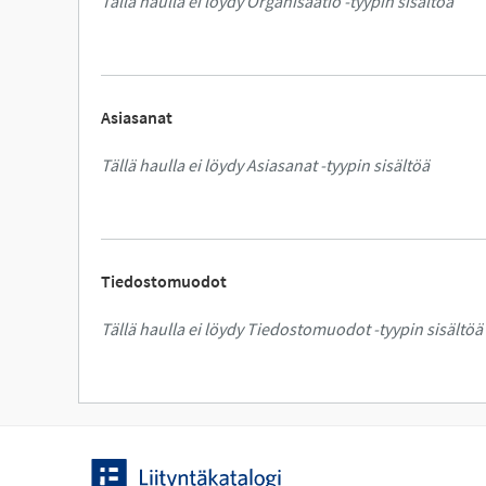
Tällä haulla ei löydy Organisaatio -tyypin sisältöä
Asiasanat
Tällä haulla ei löydy Asiasanat -tyypin sisältöä
Tiedostomuodot
Tällä haulla ei löydy Tiedostomuodot -tyypin sisältöä