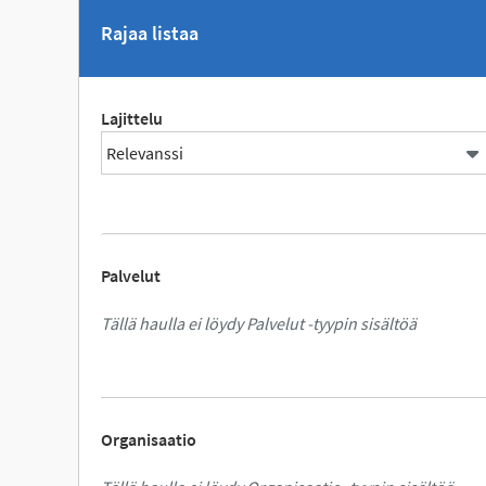
Rajaa listaa
Lajittelu
Palvelut
Tällä haulla ei löydy Palvelut -tyypin sisältöä
Organisaatio