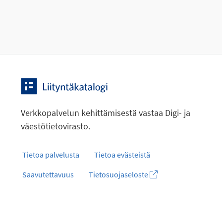
Verkkopalvelun kehittämisestä vastaa Digi- ja
väestötietovirasto.
Tietoa palvelusta
Tietoa evästeistä
Saavutettavuus
Tietosuojaseloste