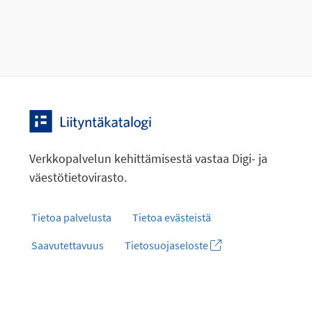
Verkkopalvelun kehittämisestä vastaa Digi- ja
väestötietovirasto.
Tietoa palvelusta
Tietoa evästeistä
Saavutettavuus
Tietosuojaseloste