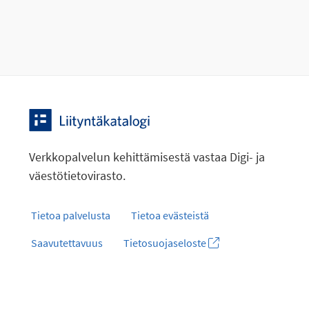
Verkkopalvelun kehittämisestä vastaa Digi- ja
väestötietovirasto.
Tietoa palvelusta
Tietoa evästeistä
Saavutettavuus
Tietosuojaseloste