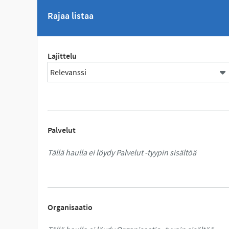
Rajaa listaa
Lajittelu
Palvelut
Tällä haulla ei löydy Palvelut -tyypin sisältöä
Organisaatio