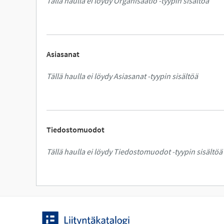
Tällä haulla ei löydy Organisaatio -tyypin sisältöä
Asiasanat
Tällä haulla ei löydy Asiasanat -tyypin sisältöä
Tiedostomuodot
Tällä haulla ei löydy Tiedostomuodot -tyypin sisältöä