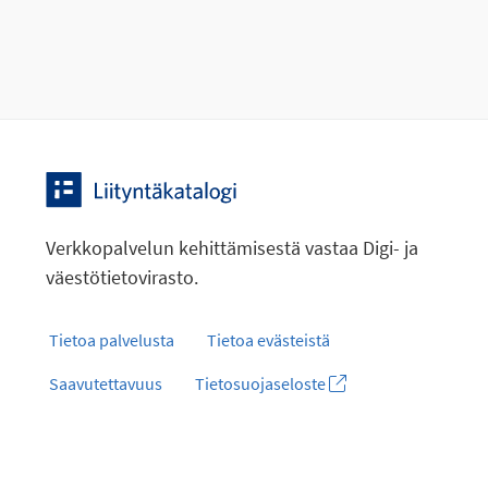
Verkkopalvelun kehittämisestä vastaa Digi- ja
väestötietovirasto.
Tietoa palvelusta
Tietoa evästeistä
Saavutettavuus
Tietosuojaseloste