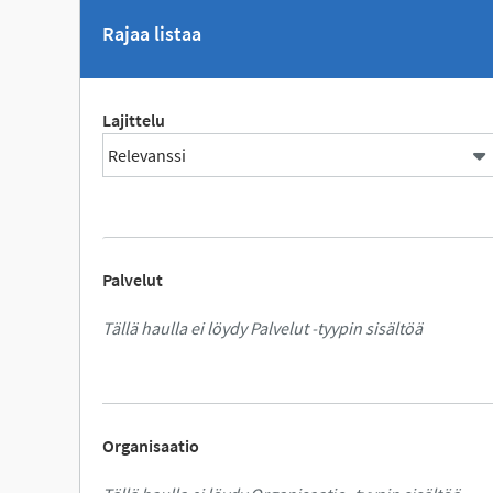
Rajaa listaa
Lajittelu
Palvelut
Tällä haulla ei löydy Palvelut -tyypin sisältöä
Organisaatio