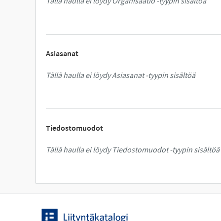
Tällä haulla ei löydy Organisaatio -tyypin sisältöä
Asiasanat
Tällä haulla ei löydy Asiasanat -tyypin sisältöä
Tiedostomuodot
Tällä haulla ei löydy Tiedostomuodot -tyypin sisältöä