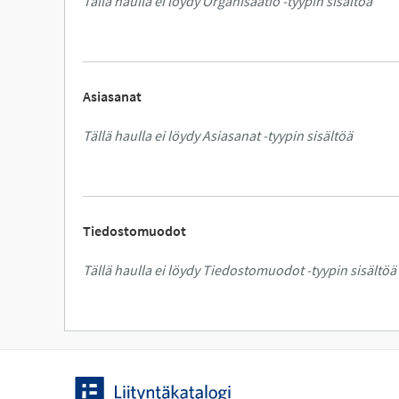
Tällä haulla ei löydy Organisaatio -tyypin sisältöä
Asiasanat
Tällä haulla ei löydy Asiasanat -tyypin sisältöä
Tiedostomuodot
Tällä haulla ei löydy Tiedostomuodot -tyypin sisältöä