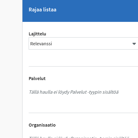
Rajaa listaa
Lajittelu
Palvelut
Tällä haulla ei löydy Palvelut -tyypin sisältöä
Organisaatio