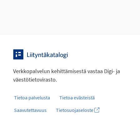
Verkkopalvelun kehittämisestä vastaa Digi- ja
väestötietovirasto.
Tietoa palvelusta
Tietoa evästeistä
Saavutettavuus
Tietosuojaseloste