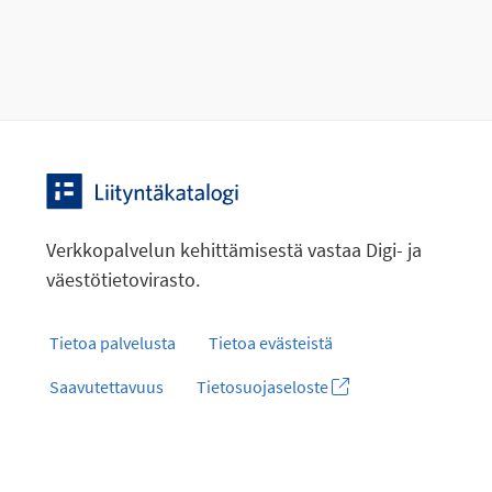
Verkkopalvelun kehittämisestä vastaa Digi- ja
väestötietovirasto.
Tietoa palvelusta
Tietoa evästeistä
Saavutettavuus
Tietosuojaseloste