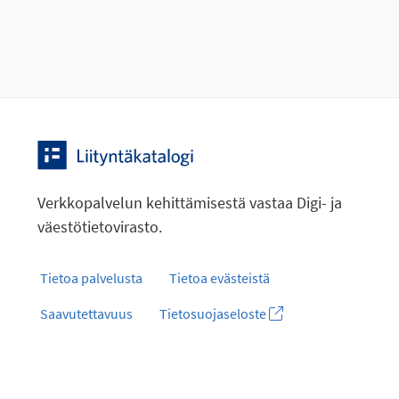
Verkkopalvelun kehittämisestä vastaa Digi- ja
väestötietovirasto.
Tietoa palvelusta
Tietoa evästeistä
Saavutettavuus
Tietosuojaseloste