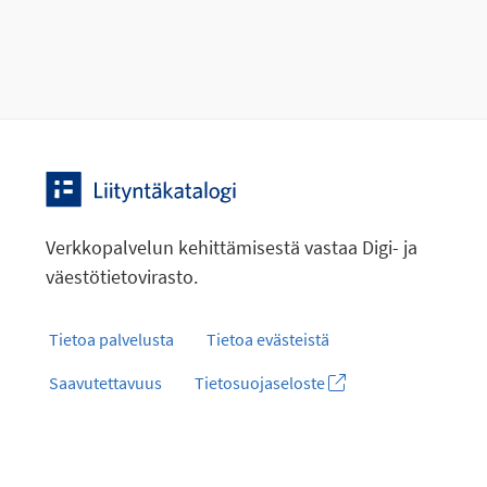
Verkkopalvelun kehittämisestä vastaa Digi- ja
väestötietovirasto.
Tietoa palvelusta
Tietoa evästeistä
Saavutettavuus
Tietosuojaseloste