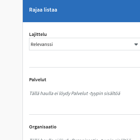
Rajaa listaa
Lajittelu
Palvelut
Tällä haulla ei löydy Palvelut -tyypin sisältöä
Organisaatio