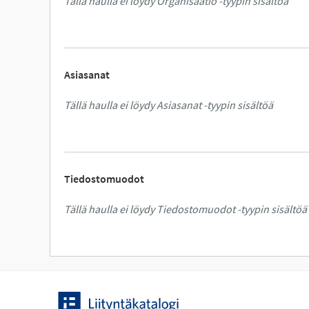
Tällä haulla ei löydy Organisaatio -tyypin sisältöä
Asiasanat
Tällä haulla ei löydy Asiasanat -tyypin sisältöä
Tiedostomuodot
Tällä haulla ei löydy Tiedostomuodot -tyypin sisältöä