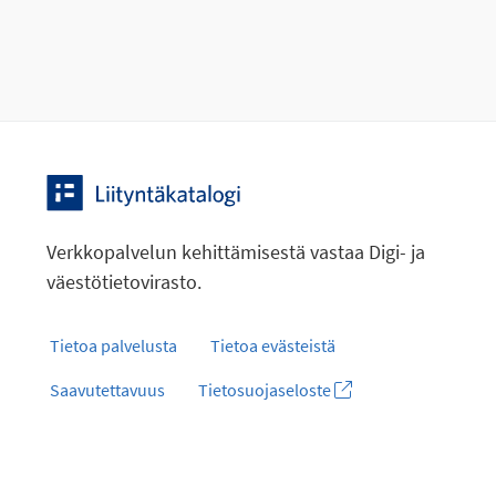
Verkkopalvelun kehittämisestä vastaa Digi- ja
väestötietovirasto.
Tietoa palvelusta
Tietoa evästeistä
Saavutettavuus
Tietosuojaseloste