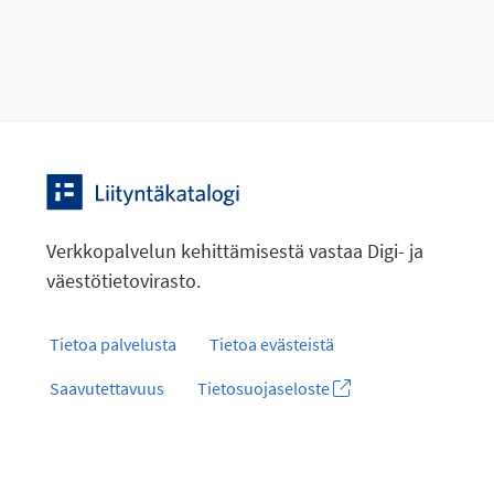
Verkkopalvelun kehittämisestä vastaa Digi- ja
väestötietovirasto.
Tietoa palvelusta
Tietoa evästeistä
Saavutettavuus
Tietosuojaseloste