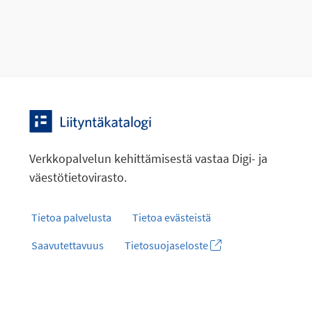
Verkkopalvelun kehittämisestä vastaa Digi- ja
väestötietovirasto.
Tietoa palvelusta
Tietoa evästeistä
Saavutettavuus
Tietosuojaseloste