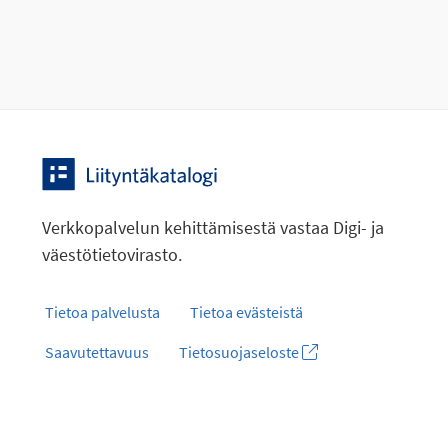
Verkkopalvelun kehittämisestä vastaa Digi- ja
väestötietovirasto.
Tietoa palvelusta
Tietoa evästeistä
Saavutettavuus
Tietosuojaseloste