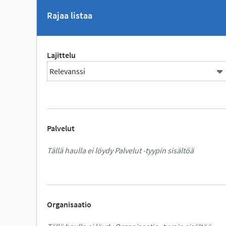
Rajaa listaa
Lajittelu
Palvelut
Tällä haulla ei löydy Palvelut -tyypin sisältöä
Organisaatio