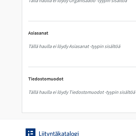
Tällä haulla ei löydy Organisaatio -tyypin sisältöä
Asiasanat
Tällä haulla ei löydy Asiasanat -tyypin sisältöä
Tiedostomuodot
Tällä haulla ei löydy Tiedostomuodot -tyypin sisältöä