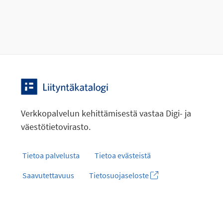
Verkkopalvelun kehittämisestä vastaa Digi- ja
väestötietovirasto.
Tietoa palvelusta
Tietoa evästeistä
Saavutettavuus
Tietosuojaseloste