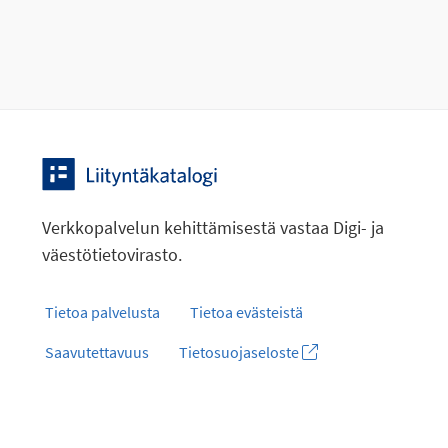
Verkkopalvelun kehittämisestä vastaa Digi- ja
väestötietovirasto.
Tietoa palvelusta
Tietoa evästeistä
Saavutettavuus
Tietosuojaseloste