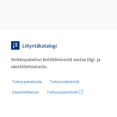
Verkkopalvelun kehittämisestä vastaa Digi- ja
väestötietovirasto.
Tietoa palvelusta
Tietoa evästeistä
Saavutettavuus
Tietosuojaseloste