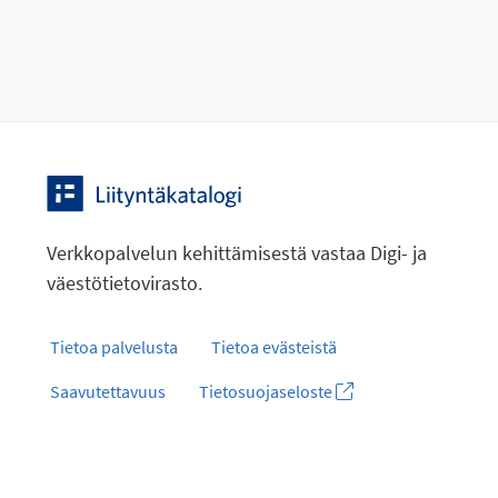
Verkkopalvelun kehittämisestä vastaa Digi- ja
väestötietovirasto.
Tietoa palvelusta
Tietoa evästeistä
Saavutettavuus
Tietosuojaseloste