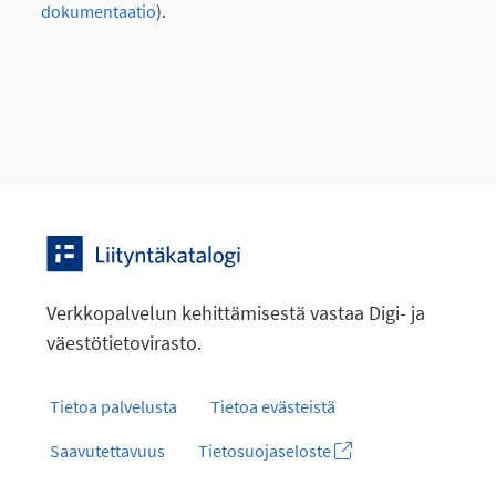
dokumentaatio
).
Verkkopalvelun kehittämisestä vastaa Digi- ja
väestötietovirasto.
Tietoa palvelusta
Tietoa evästeistä
Saavutettavuus
Tietosuojaseloste