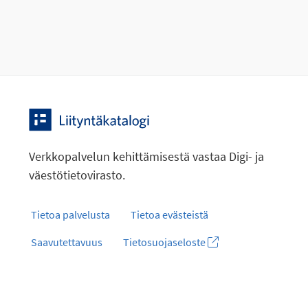
Verkkopalvelun kehittämisestä vastaa Digi- ja
väestötietovirasto.
Tietoa palvelusta
Tietoa evästeistä
Saavutettavuus
Tietosuojaseloste