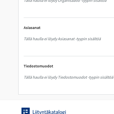
Tällä haulla ei löydy Organisaatio -tyypin sisältöä
Asiasanat
Tällä haulla ei löydy Asiasanat -tyypin sisältöä
Tiedostomuodot
Tällä haulla ei löydy Tiedostomuodot -tyypin sisältöä