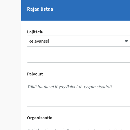
Rajaa listaa
Lajittelu
Palvelut
Tällä haulla ei löydy Palvelut -tyypin sisältöä
Organisaatio