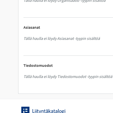
Tällä haulla ei löydy Organisaatio -tyypin sisältöä
Asiasanat
Tällä haulla ei löydy Asiasanat -tyypin sisältöä
Tiedostomuodot
Tällä haulla ei löydy Tiedostomuodot -tyypin sisältöä