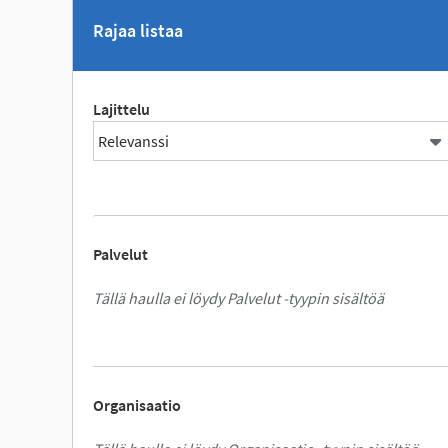
Rajaa listaa
Lajittelu
Palvelut
Tällä haulla ei löydy Palvelut -tyypin sisältöä
Organisaatio