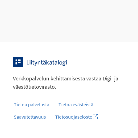
Verkkopalvelun kehittämisestä vastaa Digi- ja
väestötietovirasto.
Tietoa palvelusta
Tietoa evästeistä
Saavutettavuus
Tietosuojaseloste