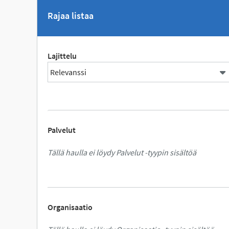
Rajaa listaa
Lajittelu
Palvelut
Tällä haulla ei löydy Palvelut -tyypin sisältöä
Organisaatio