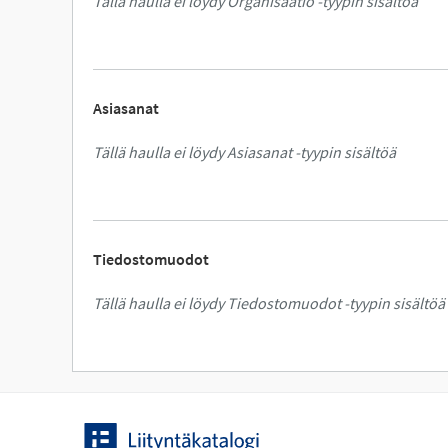
Tällä haulla ei löydy Organisaatio -tyypin sisältöä
Asiasanat
Tällä haulla ei löydy Asiasanat -tyypin sisältöä
Tiedostomuodot
Tällä haulla ei löydy Tiedostomuodot -tyypin sisältöä