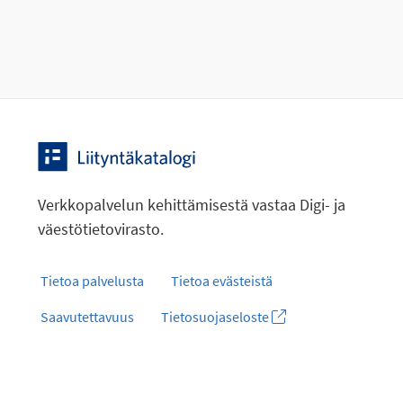
Verkkopalvelun kehittämisestä vastaa Digi- ja
väestötietovirasto.
Tietoa palvelusta
Tietoa evästeistä
Saavutettavuus
Tietosuojaseloste