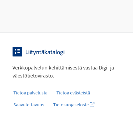
Verkkopalvelun kehittämisestä vastaa Digi- ja
väestötietovirasto.
Tietoa palvelusta
Tietoa evästeistä
Saavutettavuus
Tietosuojaseloste