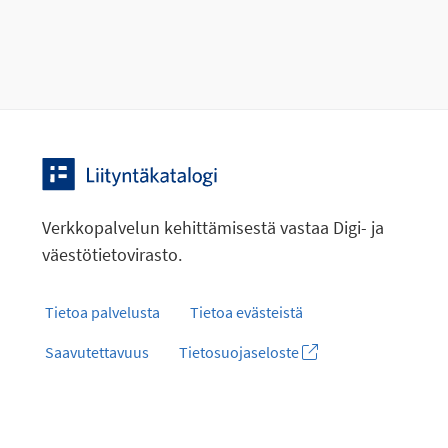
Verkkopalvelun kehittämisestä vastaa Digi- ja
väestötietovirasto.
Tietoa palvelusta
Tietoa evästeistä
Saavutettavuus
Tietosuojaseloste