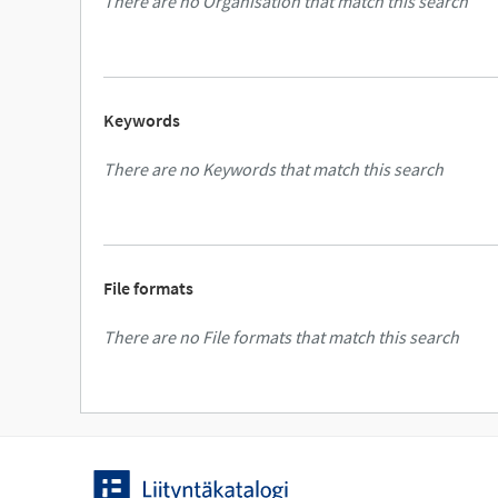
There are no Organisation that match this search
Keywords
There are no Keywords that match this search
File formats
There are no File formats that match this search