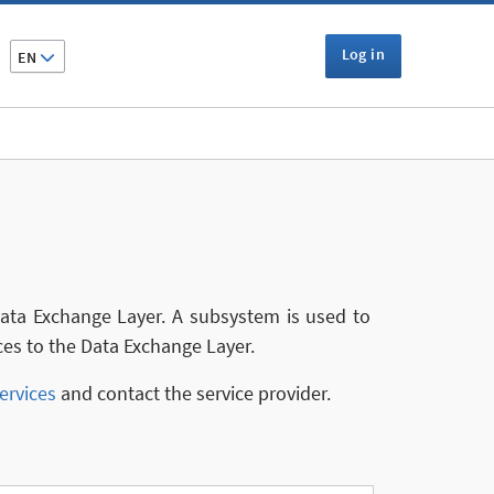
Log in
EN
 Data Exchange Layer. A subsystem is used to
ces to the Data Exchange Layer.
ervices
and contact the service provider.