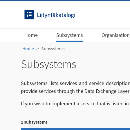
Skip to content
Home
Subsystems
Organisation
Home
Subsystems
Subsystems
Subsystems lists services and service descriptio
provide services through the Data Exchange Layer 
If you wish to implement a service that is listed i
1 subsystems