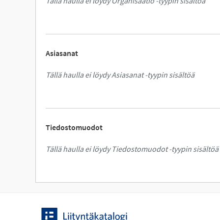
Tällä haulla ei löydy Organisaatio -tyypin sisältöä
Asiasanat
Tällä haulla ei löydy Asiasanat -tyypin sisältöä
Tiedostomuodot
Tällä haulla ei löydy Tiedostomuodot -tyypin sisältöä