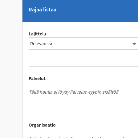
Rajaa listaa
Lajittelu
Palvelut
Tällä haulla ei löydy Palvelut -tyypin sisältöä
Organisaatio