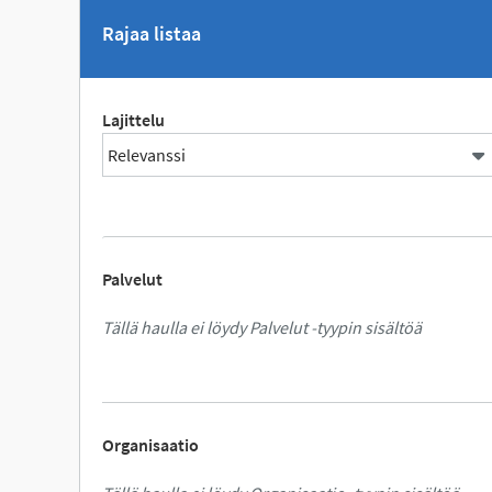
Rajaa listaa
Lajittelu
Palvelut
Tällä haulla ei löydy Palvelut -tyypin sisältöä
Organisaatio