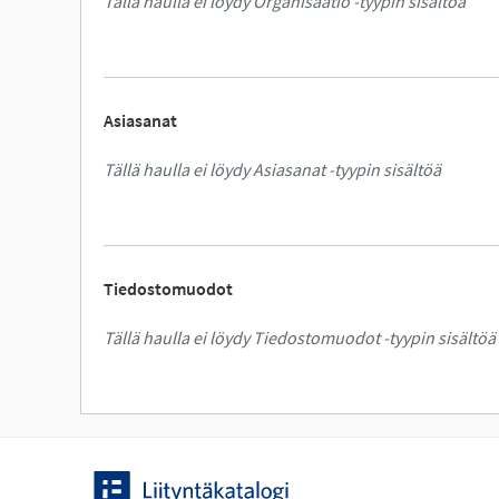
Tällä haulla ei löydy Organisaatio -tyypin sisältöä
Asiasanat
Tällä haulla ei löydy Asiasanat -tyypin sisältöä
Tiedostomuodot
Tällä haulla ei löydy Tiedostomuodot -tyypin sisältöä