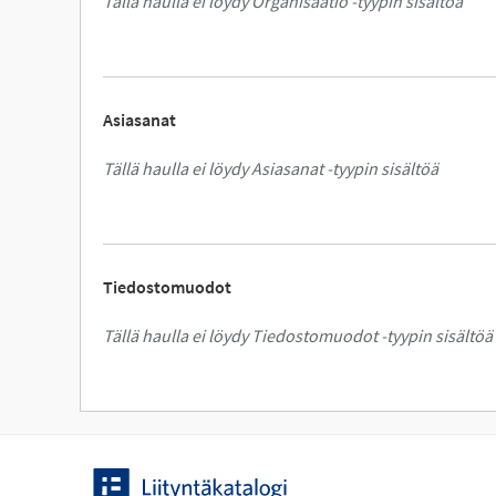
Tällä haulla ei löydy Organisaatio -tyypin sisältöä
Asiasanat
Tällä haulla ei löydy Asiasanat -tyypin sisältöä
Tiedostomuodot
Tällä haulla ei löydy Tiedostomuodot -tyypin sisältöä