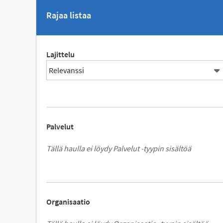
Rajaa listaa
Lajittelu
Palvelut
Tällä haulla ei löydy Palvelut -tyypin sisältöä
Organisaatio