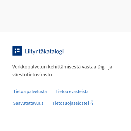
Verkkopalvelun kehittämisestä vastaa Digi- ja
väestötietovirasto.
Tietoa palvelusta
Tietoa evästeistä
Saavutettavuus
Tietosuojaseloste