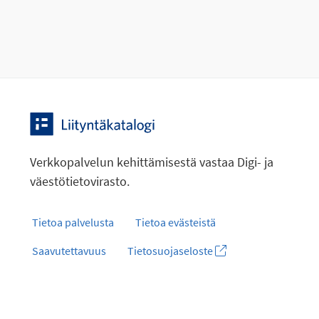
Verkkopalvelun kehittämisestä vastaa Digi- ja
väestötietovirasto.
Tietoa palvelusta
Tietoa evästeistä
Saavutettavuus
Tietosuojaseloste