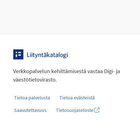
Verkkopalvelun kehittämisestä vastaa Digi- ja
väestötietovirasto.
Tietoa palvelusta
Tietoa evästeistä
Saavutettavuus
Tietosuojaseloste